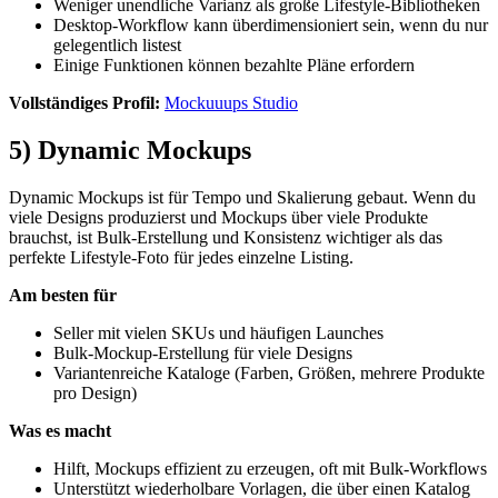
Weniger unendliche Varianz als große Lifestyle-Bibliotheken
Desktop-Workflow kann überdimensioniert sein, wenn du nur
gelegentlich listest
Einige Funktionen können bezahlte Pläne erfordern
Vollständiges Profil:
Mockuuups Studio
5) Dynamic Mockups
Dynamic Mockups ist für Tempo und Skalierung gebaut. Wenn du
viele Designs produzierst und Mockups über viele Produkte
brauchst, ist Bulk-Erstellung und Konsistenz wichtiger als das
perfekte Lifestyle-Foto für jedes einzelne Listing.
Am besten für
Seller mit vielen SKUs und häufigen Launches
Bulk-Mockup-Erstellung für viele Designs
Variantenreiche Kataloge (Farben, Größen, mehrere Produkte
pro Design)
Was es macht
Hilft, Mockups effizient zu erzeugen, oft mit Bulk-Workflows
Unterstützt wiederholbare Vorlagen, die über einen Katalog