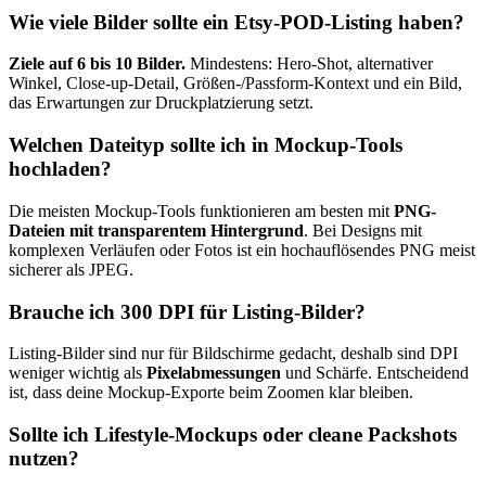
Wie viele Bilder sollte ein Etsy-POD-Listing haben?
Ziele auf 6 bis 10 Bilder.
Mindestens: Hero-Shot, alternativer
Winkel, Close-up-Detail, Größen-/Passform-Kontext und ein Bild,
das Erwartungen zur Druckplatzierung setzt.
Welchen Dateityp sollte ich in Mockup-Tools
hochladen?
Die meisten Mockup-Tools funktionieren am besten mit
PNG-
Dateien mit transparentem Hintergrund
. Bei Designs mit
komplexen Verläufen oder Fotos ist ein hochauflösendes PNG meist
sicherer als JPEG.
Brauche ich 300 DPI für Listing-Bilder?
Listing-Bilder sind nur für Bildschirme gedacht, deshalb sind DPI
weniger wichtig als
Pixelabmessungen
und Schärfe. Entscheidend
ist, dass deine Mockup-Exporte beim Zoomen klar bleiben.
Sollte ich Lifestyle-Mockups oder cleane Packshots
nutzen?