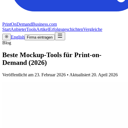
PrintOnDemandBusiness.com
Start
Anbieter
Tools
Artikel
Erfolgsgeschichten
Vergleiche
English
Firma eintragen
Blog
Beste Mockup-Tools für Print-on-
Demand (2026)
Veröffentlicht am
23. Februar 2026
•
Aktualisiert
20. April 2026