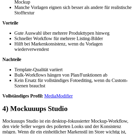
Mockup
Manche Vorlagen eignen sich besser als andere für realistische
Stofftextur
Vorteile
Gute Auswahl über mehrere Produkttypen hinweg
Schneller Workflow für mehrere Listing-Bilder
Hilft bei Markenkonsistenz, wenn du Vorlagen
wiederverwendest
Nachteile
Template-Qualität variiert
Bulk-Workflows hängen von Plan/Funktionen ab
Kein Ersatz für vollständiges Fotoediting, wenn du Custom-
Szenen brauchst
Vollständiges Profil:
MediaModifier
4) Mockuuups Studio
Mockuuups Studio ist ein desktop-fokussierter Mockup-Workflow,
den viele Seller wegen des polierten Looks und der Konsistenz
mögen. Wenn dir ein einheitlicher Markenstil im Store wichtig ist,