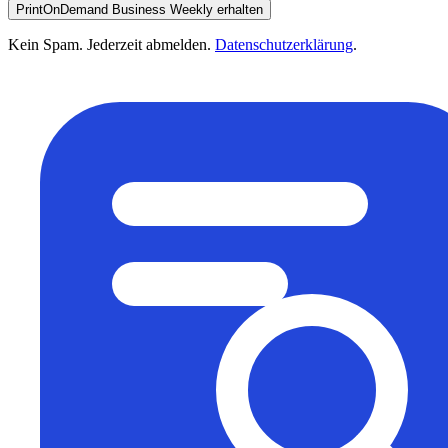
PrintOnDemand Business Weekly erhalten
Kein Spam. Jederzeit abmelden.
Datenschutzerklärung
.