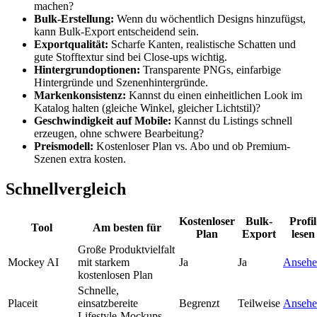
machen?
Bulk-Erstellung:
Wenn du wöchentlich Designs hinzufügst,
kann Bulk-Export entscheidend sein.
Exportqualität:
Scharfe Kanten, realistische Schatten und
gute Stofftextur sind bei Close-ups wichtig.
Hintergrundoptionen:
Transparente PNGs, einfarbige
Hintergründe und Szenenhintergründe.
Markenkonsistenz:
Kannst du einen einheitlichen Look im
Katalog halten (gleiche Winkel, gleicher Lichtstil)?
Geschwindigkeit auf Mobile:
Kannst du Listings schnell
erzeugen, ohne schwere Bearbeitung?
Preismodell:
Kostenloser Plan vs. Abo und ob Premium-
Szenen extra kosten.
Schnellvergleich
Kostenloser
Bulk-
Profil
Tool
Am besten für
Plan
Export
lesen
Große Produktvielfalt
Mockey AI
mit starkem
Ja
Ja
Ansehe
kostenlosen Plan
Schnelle,
Placeit
einsatzbereite
Begrenzt
Teilweise
Ansehe
Lifestyle-Mockups