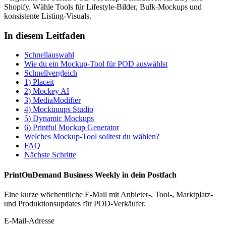
Shopify. Wähle Tools für Lifestyle-Bilder, Bulk-Mockups und
konsistente Listing-Visuals.
In diesem Leitfaden
Schnellauswahl
Wie du ein Mockup-Tool für POD auswählst
Schnellvergleich
1) Placeit
2) Mockey AI
3) MediaModifier
4) Mockuuups Studio
5) Dynamic Mockups
6) Printful Mockup Generator
Welches Mockup-Tool solltest du wählen?
FAQ
Nächste Schritte
PrintOnDemand Business Weekly in dein Postfach
Eine kurze wöchentliche E-Mail mit Anbieter-, Tool-, Marktplatz-
und Produktionsupdates für POD-Verkäufer.
E-Mail-Adresse