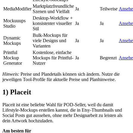
Marktplatzfreundliche
MediaModifier
Ja
Teilweise
Ansehe
Szenen und Vielfalt
Desktop-Workflow +
Mockuuups
konsistenter visueller
Ja
Ja
Ansehe
Studio
Stil
Bulk-Mockups für
Dynamic
viele Designs und
Ja
Ja
Ansehe
Mockups
Varianten
Printful
Kostenlose, einfache
Mockup
Mockups für Printful-
Ja
Begrenzt
Ansehe
Generator
Nutzer
Hinweis:
Preise und Plandetails können sich ändern. Nutze die
jeweiligen Tool-Profile für aktuelle Preise und Planhinweise.
1) Placeit
Placeit ist eine beliebte Wahl für POD-Seller, weil du damit
Lifestyle-Mockups erstellen kannst, die in Etsy-Thumbnails und
Social Posts gut aussehen, ohne mehr Designarbeit zu leisten als
dein Artwork hochzuladen.
Am besten für