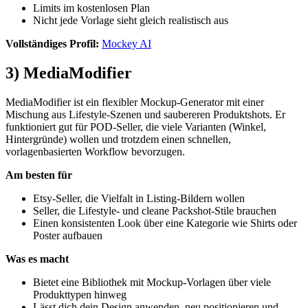
Limits im kostenlosen Plan
Nicht jede Vorlage sieht gleich realistisch aus
Vollständiges Profil:
Mockey AI
3) MediaModifier
MediaModifier ist ein flexibler Mockup-Generator mit einer
Mischung aus Lifestyle-Szenen und saubereren Produktshots. Er
funktioniert gut für POD-Seller, die viele Varianten (Winkel,
Hintergründe) wollen und trotzdem einen schnellen,
vorlagenbasierten Workflow bevorzugen.
Am besten für
Etsy-Seller, die Vielfalt in Listing-Bildern wollen
Seller, die Lifestyle- und cleane Packshot-Stile brauchen
Einen konsistenten Look über eine Kategorie wie Shirts oder
Poster aufbauen
Was es macht
Bietet eine Bibliothek mit Mockup-Vorlagen über viele
Produkttypen hinweg
Lässt dich dein Design anwenden, neu positionieren und