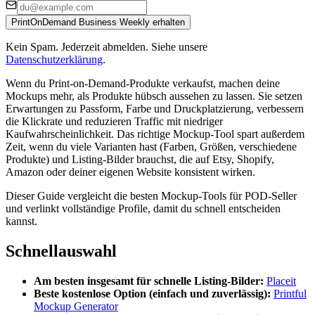
PrintOnDemand Business Weekly erhalten
Kein Spam. Jederzeit abmelden. Siehe unsere
Datenschutzerklärung
.
Wenn du Print-on-Demand-Produkte verkaufst, machen deine
Mockups mehr, als Produkte hübsch aussehen zu lassen. Sie setzen
Erwartungen zu Passform, Farbe und Druckplatzierung, verbessern
die Klickrate und reduzieren Traffic mit niedriger
Kaufwahrscheinlichkeit. Das richtige Mockup-Tool spart außerdem
Zeit, wenn du viele Varianten hast (Farben, Größen, verschiedene
Produkte) und Listing-Bilder brauchst, die auf Etsy, Shopify,
Amazon oder deiner eigenen Website konsistent wirken.
Dieser Guide vergleicht die besten Mockup-Tools für POD-Seller
und verlinkt vollständige Profile, damit du schnell entscheiden
kannst.
Schnellauswahl
Am besten insgesamt für schnelle Listing-Bilder:
Placeit
Beste kostenlose Option (einfach und zuverlässig):
Printful
Mockup Generator