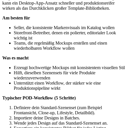
kann ein Desktop-App-Ansatz schneller und produktionsreifer
wirken als das Durchklicken großer Template-Bibliotheken.
Am besten für
Seller, die konsistente Markenvisuals im Katalog wollen
Storefront-Betreiber, denen ein polierter, editorialer Look
wichtig ist
Teams, die regelmäßig Mockups erstellen und einen
wiederholbaren Workflow wollen
Was es macht
Erzeugt hochwertige Mockups mit konsistentem visuellen Stil
Hilft, dieselben Szenensets für viele Produkte
wiederzuverwenden
Unterstützt einen Workflow, der stärker wie eine
Produktionspipeline wirkt
Typischer POD-Workflow (5 Schritte)
Definiere dein Standard-Szenenset (zum Beispiel
Frontansicht, Close-up, Lifestyle, Detailbild).
Importiere deine Designs in Batches.
Wende jedes Design auf das Standard-Szenenset an.