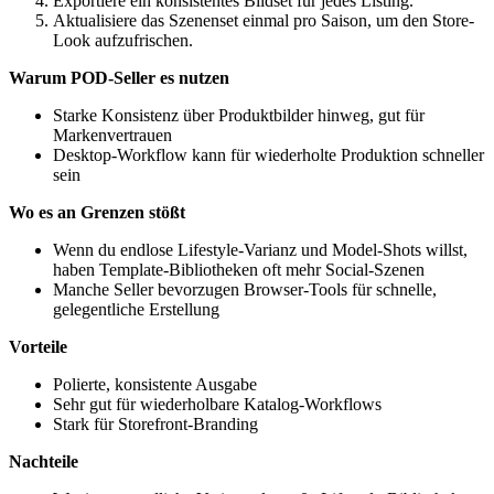
Exportiere ein konsistentes Bildset für jedes Listing.
Aktualisiere das Szenenset einmal pro Saison, um den Store-
Look aufzufrischen.
Warum POD-Seller es nutzen
Starke Konsistenz über Produktbilder hinweg, gut für
Markenvertrauen
Desktop-Workflow kann für wiederholte Produktion schneller
sein
Wo es an Grenzen stößt
Wenn du endlose Lifestyle-Varianz und Model-Shots willst,
haben Template-Bibliotheken oft mehr Social-Szenen
Manche Seller bevorzugen Browser-Tools für schnelle,
gelegentliche Erstellung
Vorteile
Polierte, konsistente Ausgabe
Sehr gut für wiederholbare Katalog-Workflows
Stark für Storefront-Branding
Nachteile