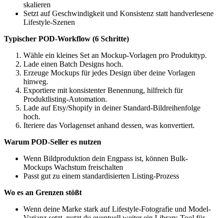
skalieren
Setzt auf Geschwindigkeit und Konsistenz statt handverlesene
Lifestyle-Szenen
Typischer POD-Workflow (6 Schritte)
Wähle ein kleines Set an Mockup-Vorlagen pro Produkttyp.
Lade einen Batch Designs hoch.
Erzeuge Mockups für jedes Design über deine Vorlagen
hinweg.
Exportiere mit konsistenter Benennung, hilfreich für
Produktlisting-Automation.
Lade auf Etsy/Shopify in deiner Standard-Bildreihenfolge
hoch.
Iteriere das Vorlagenset anhand dessen, was konvertiert.
Warum POD-Seller es nutzen
Wenn Bildproduktion dein Engpass ist, können Bulk-
Mockups Wachstum freischalten
Passt gut zu einem standardisierten Listing-Prozess
Wo es an Grenzen stößt
Wenn deine Marke stark auf Lifestyle-Fotografie und Model-
Varianz setzt, nutzt du eventuell weiter ein Library-Tool für