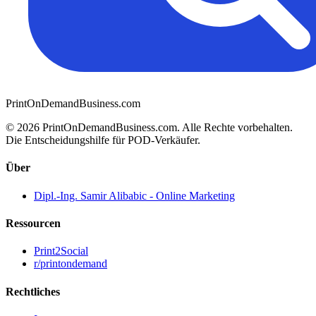
PrintOnDemandBusiness.com
© 2026 PrintOnDemandBusiness.com.
Alle Rechte vorbehalten.
Die Entscheidungshilfe für POD-Verkäufer.
Über
Dipl.-Ing. Samir Alibabic - Online Marketing
Ressourcen
Print2Social
r/printondemand
Rechtliches