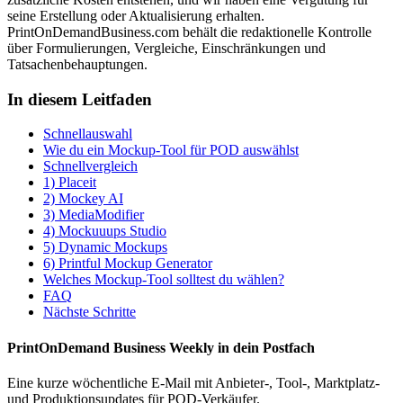
seine Erstellung oder Aktualisierung erhalten.
PrintOnDemandBusiness.com behält die redaktionelle Kontrolle
über Formulierungen, Vergleiche, Einschränkungen und
Tatsachenbehauptungen.
In diesem Leitfaden
Schnellauswahl
Wie du ein Mockup-Tool für POD auswählst
Schnellvergleich
1) Placeit
2) Mockey AI
3) MediaModifier
4) Mockuuups Studio
5) Dynamic Mockups
6) Printful Mockup Generator
Welches Mockup-Tool solltest du wählen?
FAQ
Nächste Schritte
PrintOnDemand Business Weekly in dein Postfach
Eine kurze wöchentliche E-Mail mit Anbieter-, Tool-, Marktplatz-
und Produktionsupdates für POD-Verkäufer.