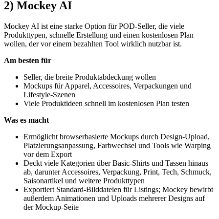
2) Mockey AI
Mockey AI ist eine starke Option für POD-Seller, die viele
Produkttypen, schnelle Erstellung und einen kostenlosen Plan
wollen, der vor einem bezahlten Tool wirklich nutzbar ist.
Am besten für
Seller, die breite Produktabdeckung wollen
Mockups für Apparel, Accessoires, Verpackungen und
Lifestyle-Szenen
Viele Produktideen schnell im kostenlosen Plan testen
Was es macht
Ermöglicht browserbasierte Mockups durch Design-Upload,
Platzierungsanpassung, Farbwechsel und Tools wie Warping
vor dem Export
Deckt viele Kategorien über Basic-Shirts und Tassen hinaus
ab, darunter Accessoires, Verpackung, Print, Tech, Schmuck,
Saisonartikel und weitere Produkttypen
Exportiert Standard-Bilddateien für Listings; Mockey bewirbt
außerdem Animationen und Uploads mehrerer Designs auf
der Mockup-Seite