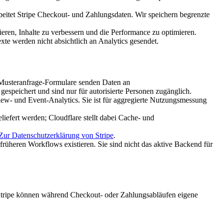
eitet Stripe Checkout- und Zahlungsdaten. Wir speichern begrenzte
eren, Inhalte zu verbessern und die Performance zu optimieren.
te werden nicht absichtlich an Analytics gesendet.
nd Musteranfrage-Formulare senden Daten an
gespeichert und sind nur für autorisierte Personen zugänglich.
iew- und Event-Analytics. Sie ist für aggregierte Nutzungsmessung
liefert werden; Cloudflare stellt dabei Cache- und
Zur Datenschutzerklärung von Stripe
.
üheren Workflows existieren. Sie sind nicht das aktive Backend für
 Stripe können während Checkout- oder Zahlungsabläufen eigene