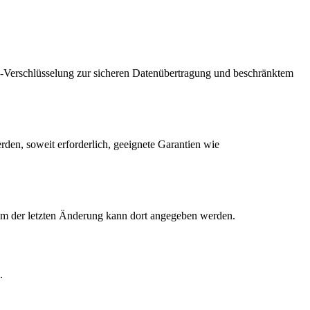
L-Verschlüsselung zur sicheren Datenübertragung und beschränktem
den, soweit erforderlich, geeignete Garantien wie
atum der letzten Änderung kann dort angegeben werden.
.