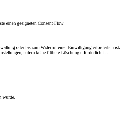
nste einen geeigneten Consent-Flow.
altung oder bis zum Widerruf einer Einwilligung erforderlich ist.
tellungen, sofern keine frühere Löschung erforderlich ist.
n wurde.