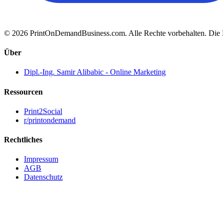
© 2026 PrintOnDemandBusiness.com.
Alle Rechte vorbehalten. Die
Über
Dipl.-Ing. Samir Alibabic - Online Marketing
Ressourcen
Print2Social
r/printondemand
Rechtliches
Impressum
AGB
Datenschutz