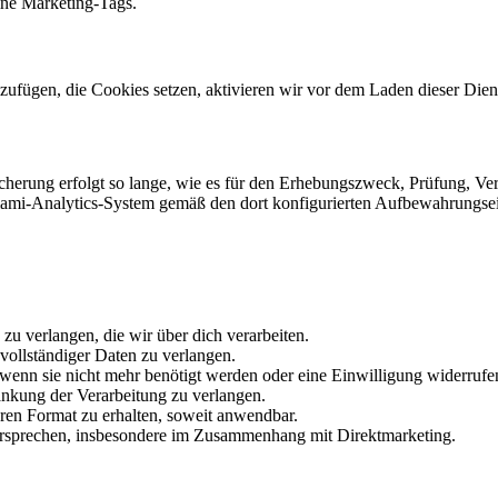
eine Marketing-Tags.
inzufügen, die Cookies setzen, aktivieren wir vor dem Laden dieser Die
herung erfolgt so lange, wie es für den Erhebungszweck, Prüfung, Verw
ami-Analytics-System gemäß den dort konfigurierten Aufbewahrungseins
 verlangen, die wir über dich verarbeiten.
vollständiger Daten zu verlangen.
enn sie nicht mehr benötigt werden oder eine Einwilligung widerrufe
änkung der Verarbeitung zu verlangen.
ren Format zu erhalten, soweit anwendbar.
rsprechen, insbesondere im Zusammenhang mit Direktmarketing.