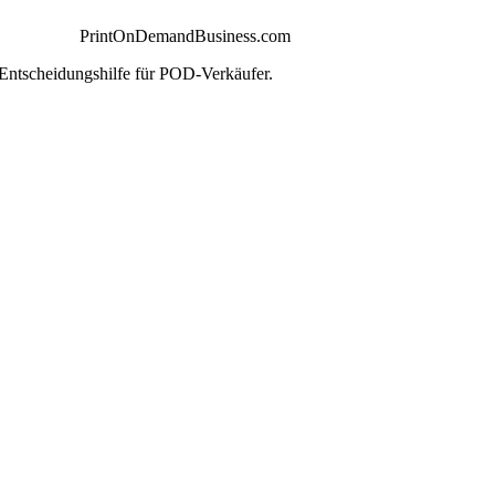
PrintOnDemandBusiness.com
 Entscheidungshilfe für POD-Verkäufer.