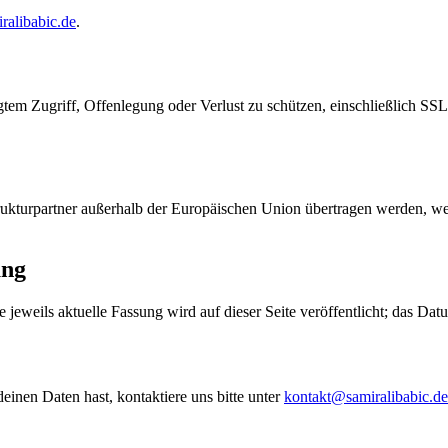
ralibabic.de
.
m Zugriff, Offenlegung oder Verlust zu schützen, einschließlich SS
rukturpartner außerhalb der Europäischen Union übertragen werden, wer
ung
e jeweils aktuelle Fassung wird auf dieser Seite veröffentlicht; das D
inen Daten hast, kontaktiere uns bitte unter
kontakt@samiralibabic.de