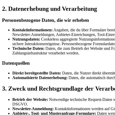
2. Datenerhebung und Verarbeitung
Personenbezogene Daten, die wir erheben
Kontaktinformationen:
Angaben, die du über Formulare berei
Newsletter-Anmeldungen, Anbieter-Einreichungen, Tool-Einre
Nutzungsdaten:
Cookieless aggregierte Nutzungsinformatione
sichere Interaktionsereignisse. Personenbezogene Formulardate
Technische Daten:
Daten, die zum Betrieb der Website und For
Zahlungsinfrastruktur verarbeitet werden.
Datenquellen
Direkt bereitgestellte Daten:
Daten, die Nutzer direkt übermit
Automatisierte Datenerhebung:
Daten, die automatisch durch
3. Zweck und Rechtsgrundlage der Verarb
Betrieb der Website:
Notwendige technische Request-Daten werd
DSGVO.
Newsletter-Anmeldung:
Kontaktinformationen werden auf Gru
Anbieter-, Tool- und Musteranfrage-Formulare:
Daten werde