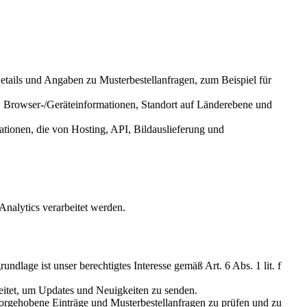
etails und Angaben zu Musterbestellanfragen, zum Beispiel für
, Browser-/Geräteinformationen, Standort auf Länderebene und
ationen, die von Hosting, API, Bildauslieferung und
Analytics verarbeitet werden.
lage ist unser berechtigtes Interesse gemäß Art. 6 Abs. 1 lit. f
itet, um Updates und Neuigkeiten zu senden.
orgehobene Einträge und Musterbestellanfragen zu prüfen und zu