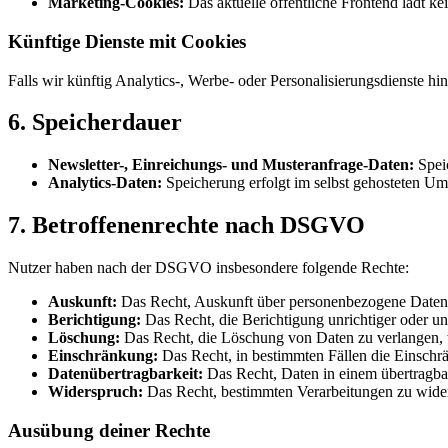
Marketing-Cookies:
Das aktuelle öffentliche Frontend lädt k
Künftige Dienste mit Cookies
Falls wir künftig Analytics-, Werbe- oder Personalisierungsdienste h
6. Speicherdauer
Newsletter-, Einreichungs- und Musteranfrage-Daten:
Speic
Analytics-Daten:
Speicherung erfolgt im selbst gehosteten Um
7. Betroffenenrechte nach DSGVO
Nutzer haben nach der DSGVO insbesondere folgende Rechte:
Auskunft:
Das Recht, Auskunft über personenbezogene Daten zu
Berichtigung:
Das Recht, die Berichtigung unrichtiger oder un
Löschung:
Das Recht, die Löschung von Daten zu verlangen, w
Einschränkung:
Das Recht, in bestimmten Fällen die Einschr
Datenübertragbarkeit:
Das Recht, Daten in einem übertragba
Widerspruch:
Das Recht, bestimmten Verarbeitungen zu wide
Ausübung deiner Rechte