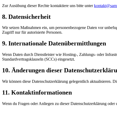
Zur Ausübung dieser Rechte kontaktiere uns bitte unter
kontakt@sami
8. Datensicherheit
Wir setzen Maßnahmen ein, um personenbezogene Daten vor unbefugte
Zugriff nur für autorisierte Personen.
9. Internationale Datenübermittlungen
Wenn Daten durch Dienstleister wie Hosting-, Zahlungs- oder Infrast
Standardvertragsklauseln (SCCs) eingesetzt.
10. Änderungen dieser Datenschutzerklär
Wir können diese Datenschutzerklärung gelegentlich aktualisieren. Di
11. Kontaktinformationen
Wenn du Fragen oder Anliegen zu dieser Datenschutzerklärung oder de