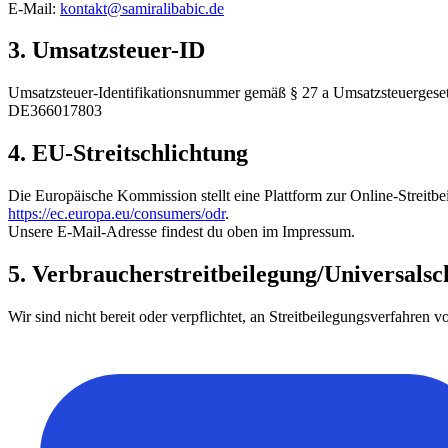
E-Mail:
kontakt@samiralibabic.de
3. Umsatzsteuer-ID
Umsatzsteuer-Identifikationsnummer gemäß § 27 a Umsatzsteuergeset
DE366017803
4. EU-Streitschlichtung
Die Europäische Kommission stellt eine Plattform zur Online-Streitbe
https://ec.europa.eu/consumers/odr
.
Unsere E-Mail-Adresse findest du oben im Impressum.
5. Verbraucherstreitbeilegung/Universalsch
Wir sind nicht bereit oder verpflichtet, an Streitbeilegungsverfahren 