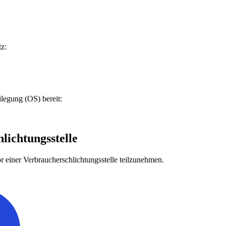
z:
ilegung (OS) bereit:
lichtungsstelle
vor einer Verbraucherschlichtungsstelle teilzunehmen.