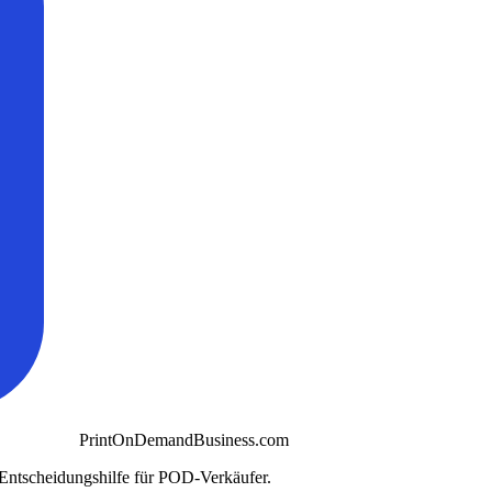
PrintOnDemandBusiness.com
 Entscheidungshilfe für POD-Verkäufer.