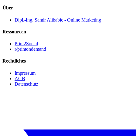
Über
Dipl.-Ing. Samir Alibabic - Online Marketing
Ressourcen
Print2Social
r/printondemand
Rechtliches
Impressum
AGB
Datenschutz