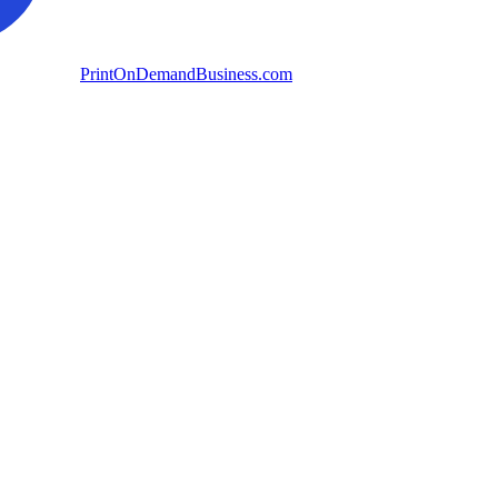
PrintOnDemandBusiness.com