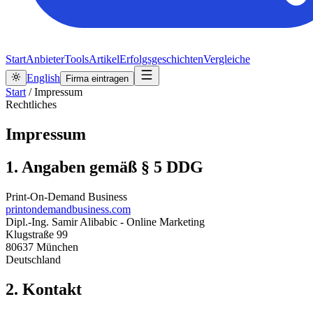
Start
Anbieter
Tools
Artikel
Erfolgsgeschichten
Vergleiche
English
Firma eintragen
Start
/
Impressum
Rechtliches
Impressum
1. Angaben gemäß § 5 DDG
Print-On-Demand Business
printondemandbusiness.com
Dipl.-Ing. Samir Alibabic - Online Marketing
Klugstraße 99
80637 München
Deutschland
2. Kontakt