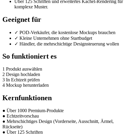
Über 125 Schriften und erweitertes Kachel-Rendering für
komplexe Muster.
Geeignet für
✓
POD-Verkäufer, die kostenlose Mockups brauchen
✓
Kleine Unternehmen ohne Startbudget
✓
Händler, die mehrschichtige Designsteuerung wollen
So funktioniert es
1
Produkt auswählen
2
Design hochladen
3
In Echtzeit prüfen
4
Mockup herunterladen
Kernfunktionen
●
Über 1000 Premium-Produkte
●
Echtzeitvorschau
●
Mehrschichtiges Design (Vorderseite, Ausschnitt, Ärmel,
Rückseite)
●
Über 125 Schriften