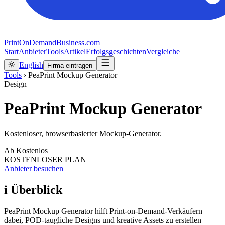
PrintOnDemandBusiness.com
Start
Anbieter
Tools
Artikel
Erfolgsgeschichten
Vergleiche
English
Firma eintragen
Tools
›
PeaPrint Mockup Generator
Design
PeaPrint Mockup Generator
Kostenloser, browserbasierter Mockup-Generator.
Ab
Kostenlos
KOSTENLOSER PLAN
Anbieter besuchen
i
Überblick
PeaPrint Mockup Generator hilft Print-on-Demand-Verkäufern
dabei, POD-taugliche Designs und kreative Assets zu erstellen