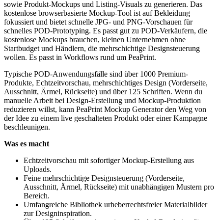
sowie Produkt-Mockups und Listing-Visuals zu generieren. Das
kostenlose browserbasierte Mockup-Tool ist auf Bekleidung
fokussiert und bietet schnelle JPG- und PNG-Vorschauen für
schnelles POD-Prototyping. Es passt gut zu POD-Verkäufern, die
kostenlose Mockups brauchen, kleinen Unternehmen ohne
Startbudget und Händlern, die mehrschichtige Designsteuerung
wollen. Es passt in Workflows rund um PeaPrint.
Typische POD-Anwendungsfälle sind über 1000 Premium-
Produkte, Echtzeitvorschau, mehrschichtiges Design (Vorderseite,
Ausschnitt, Ärmel, Rückseite) und über 125 Schriften. Wenn du
manuelle Arbeit bei Design-Erstellung und Mockup-Produktion
reduzieren willst, kann PeaPrint Mockup Generator den Weg von
der Idee zu einem live geschalteten Produkt oder einer Kampagne
beschleunigen.
Was es macht
Echtzeitvorschau mit sofortiger Mockup-Erstellung aus
Uploads.
Feine mehrschichtige Designsteuerung (Vorderseite,
Ausschnitt, Ärmel, Rückseite) mit unabhängigen Mustern pro
Bereich.
Umfangreiche Bibliothek urheberrechtsfreier Materialbilder
zur Designinspiration.