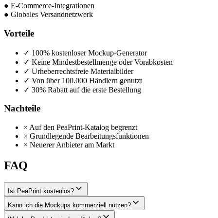
●
E-Commerce-Integrationen
●
Globales Versandnetzwerk
Vorteile
✓
100% kostenloser Mockup-Generator
✓
Keine Mindestbestellmenge oder Vorabkosten
✓
Urheberrechtsfreie Materialbilder
✓
Von über 100.000 Händlern genutzt
✓
30% Rabatt auf die erste Bestellung
Nachteile
×
Auf den PeaPrint-Katalog begrenzt
×
Grundlegende Bearbeitungsfunktionen
×
Neuerer Anbieter am Markt
FAQ
Ist PeaPrint kostenlos?
Kann ich die Mockups kommerziell nutzen?