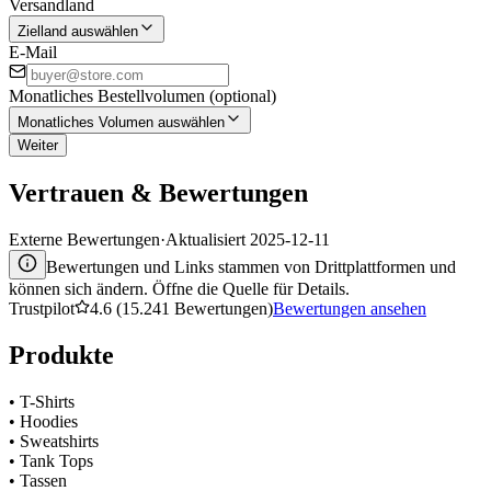
Versandland
Zielland auswählen
E-Mail
Monatliches Bestellvolumen (optional)
Monatliches Volumen auswählen
Weiter
Vertrauen & Bewertungen
Externe Bewertungen
·
Aktualisiert
2025-12-11
Bewertungen und Links stammen von Drittplattformen und
können sich ändern. Öffne die Quelle für Details.
Trustpilot
4.6 (15.241 Bewertungen)
Bewertungen ansehen
Produkte
•
T-Shirts
•
Hoodies
•
Sweatshirts
•
Tank Tops
•
Tassen